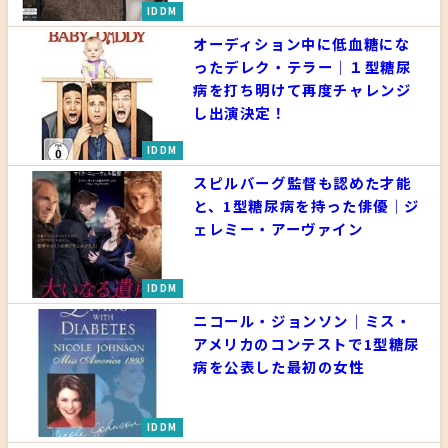
IDDM
オーディション中に低血糖にな
ったデレク・テラー｜１型糖尿
病を打ち明けて再度チャレンジ
し出演決定！
IDDM
スピルバーグ監督も認めた才能
と、1型糖尿病を持った俳優｜ジ
ェレミー・アーヴァイン
IDDM
ニコール・ジョンソン｜ミス・
アメリカのコンテストで1型糖尿
病を公表した最初の女性
IDDM