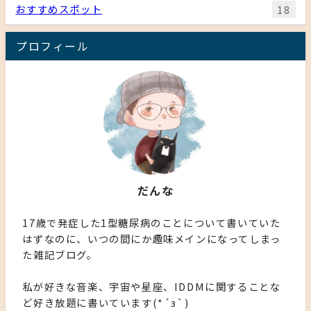
おすすめスポット
18
プロフィール
だんな
17歳で発症した1型糖尿病のことについて書いていた
はずなのに、いつの間にか趣味メインになってしまっ
た雑記ブログ。
私が好きな音楽、宇宙や星座、IDDMに関することな
ど好き放題に書いています(*´з`)