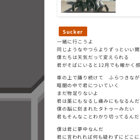
Sucker
一緒に行こうよ
同じようなやつらよりずっといい関
僕たちは天気だって変えられる
君がそばにいると12月でも暖かく
車の上で踊り続けて ふらつきなが
暗闇の中で君についていく
まだ物足りないよ
君は薬にもなるし痛みにもなるんだ
僕の脳に刻まれたタトゥーみたい
君もそんなことわかり切ってるんだ
僕は君に夢中なんだ
君に言われれば何も疑わずにどこに