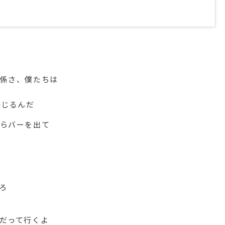
係さ、僕たちは
感じるんだ
らバーを出て
ろ
だって行くよ