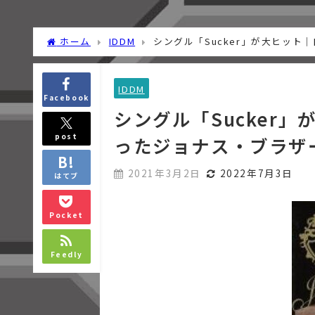
ホーム
IDDM
シングル「Sucker」が大ヒッ
IDDM
Facebook
シングル「Sucker
post
ったジョナス・ブラザ
2021年3月2日
2022年7月3日
はてブ
Pocket
Feedly