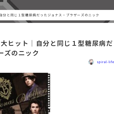
ト｜自分と同じ１型糖尿病だったジョナス・ブラザーズのニック
」が大ヒット｜自分と同じ１型糖尿病だ
ーズのニック
spiral-lif