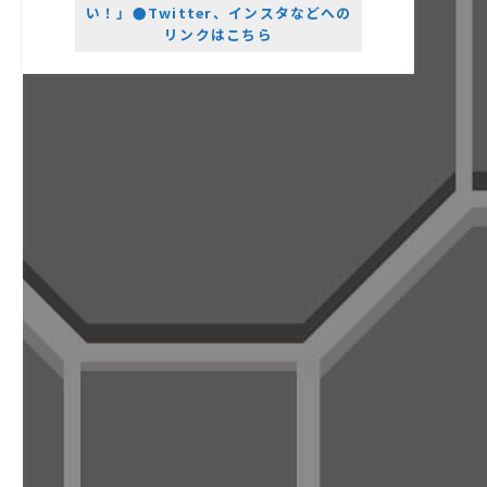
い！」●Twitter、インスタなどへの
リンクはこちら