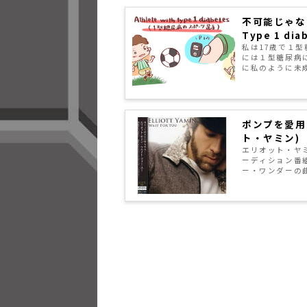
不可能じゃな
Type 1 dia
私は17歳で１
には１型糖尿病
に私のように未成
ポンプを愛用し
ト・ヤミン)
エリオット・ヤ
ーディション番
ー・ワンダーの曲