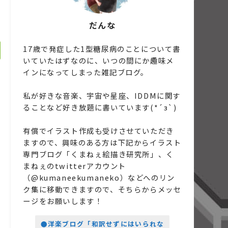
だんな
17歳で発症した1型糖尿病のことについて書
いていたはずなのに、いつの間にか趣味メ
インになってしまった雑記ブログ。
私が好きな音楽、宇宙や星座、IDDMに関す
ることなど好き放題に書いています(*´з`)
有償でイラスト作成も受けさせていただき
ますので、興味のある方は下記からイラスト
専門ブログ「くまねぇ絵描き研究所」、く
まねぇのtwitterアカウント
（@kumaneekumaneko）などへのリン
ク集に移動できますので、そちらからメッセ
ージをお願いします！
●洋楽ブログ「和訳せずにはいられな