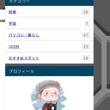
カテゴリー
邦楽
26
宇宙
7
パソコン・暮らし
47
IDDM
23
おすすめスポット
18
e
プロフィール