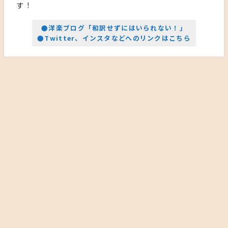
す！
●洋楽ブログ「和訳せずにはいられない！」
●Twitter、インスタなどへのリンクはこちら