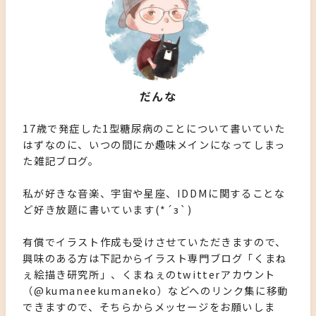
だんな
17歳で発症した1型糖尿病のことについて書いていた
はずなのに、いつの間にか趣味メインになってしまっ
た雑記ブログ。
私が好きな音楽、宇宙や星座、IDDMに関することな
ど好き放題に書いています(*´з`)
有償でイラスト作成も受けさせていただきますので、
興味のある方は下記からイラスト専門ブログ「くまね
ぇ絵描き研究所」、くまねぇのtwitterアカウント
（@kumaneekumaneko）などへのリンク集に移動
できますので、そちらからメッセージをお願いしま