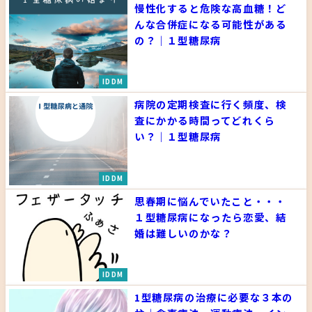
慢性化すると危険な高血糖！ど
んな合併症になる可能性がある
の？｜１型糖尿病
IDDM
病院の定期検査に行く頻度、検
査にかかる時間ってどれくら
い？｜１型糖尿病
IDDM
思春期に悩んでいたこと・・・
１型糖尿病になったら恋愛、結
婚は難しいのかな？
IDDM
1型糖尿病の治療に必要な３本の