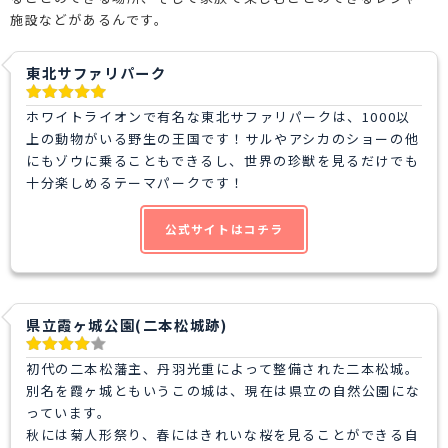
施設などがあるんです。
東北サファリパーク
ホワイトライオンで有名な東北サファリパークは、1000以
上の動物がいる野生の王国です！サルやアシカのショーの他
にもゾウに乗ることもできるし、世界の珍獣を見るだけでも
十分楽しめるテーマパークです！
公式サイトはコチラ
県立霞ヶ城公園(二本松城跡)
初代の二本松藩主、丹羽光重によって整備された二本松城。
別名を霞ヶ城ともいうこの城は、現在は県立の自然公園にな
っています。
秋には菊人形祭り、春にはきれいな桜を見ることができる自