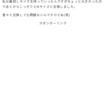
私は最初Ｌサイズを持っていったんですがちょっと大きかったの
であとからこっそりとМサイズと交換しました。
堂々と交換しても問題ないんですけどね(笑)
スポンサーリンク