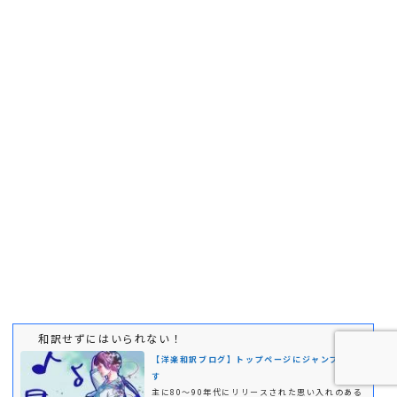
和訳せずにはいられない！
【洋楽和訳ブログ】トップページにジャンプしま
す
主に80～90年代にリリースされた思い入れのある