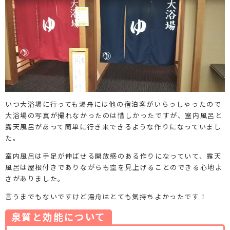
いつ大浴場に行っても湯舟には他の宿泊客がいらっしゃったので
大浴場の写真が撮れなかったのは惜しかったですが、室内風呂と
露天風呂があって簡単に行き来できるような作りになっていまし
た。
室内風呂は手足が伸ばせる開放感のある作りになっていて、露天
風呂は屋根付きでありながらも空を見上げることのできる心地よ
さがありました。
言うまでもないですけど湯舟はとても気持ちよかったです！
泉質と効能について