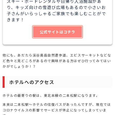
スキー・ボードレンタルや日帰り入浴施設があ
り、キッズ向けの雪遊び広場もあるので小さいお
子さんがいらっしゃるご家族でも楽しむことがで
きます！
公式サイトはコチラ
他にも、
あだたら渓谷奥岳自然遊歩道、エビスサーキットなどな
ど色々と見どころがあるので興味がある方はぜひ行ってみてはい
かがでしょうか！？
ホテルへのアクセス
ホテルの最寄りの駅は、東北本線の二本松駅になります。
本来は二本松駅～ホテルの往復バスがあったんですが、現在では
コロナウイルスの影響でサービスが休止になってしまっていま