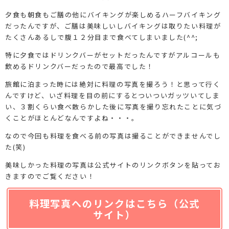
夕食も朝食もご膳の他にバイキングが楽しめるハーフバイキング
だったんですが、ご膳は美味しいしバイキングは取りたい料理が
たくさんあるしで腹１２分目まで食べてしまいました(^^;
特に夕食ではドリンクバーがセットだったんですがアルコールも
飲めるドリンクバーだったので最高でした！
旅館に泊まった時には絶対に料理の写真を撮ろう！と思って行く
んですけど、いざ料理を目の前にするとついついガッツいてしま
い、３割くらい食べ散らかした後に写真を撮り忘れたことに気づ
くことがほとんどなんですよね・・・。
なので今回も料理を食べる前の写真は撮ることができませんでし
た(笑)
美味しかった料理の写真は公式サイトのリンクボタンを貼ってお
きますのでご覧ください！
料理写真へのリンクはこちら（公式
サイト）