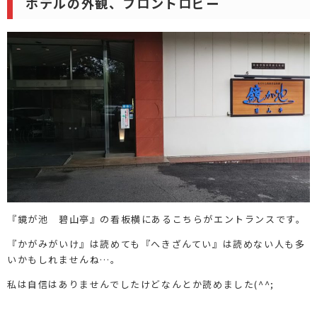
ホテルの外観、フロントロビー
『鏡が池 碧山亭』の看板横にあるこちらがエントランスです。
『かがみがいけ』は読めても『へきざんてい』は読めない人も多
いかもしれませんね…。
私は自信はありませんでしたけどなんとか読めました(^^;