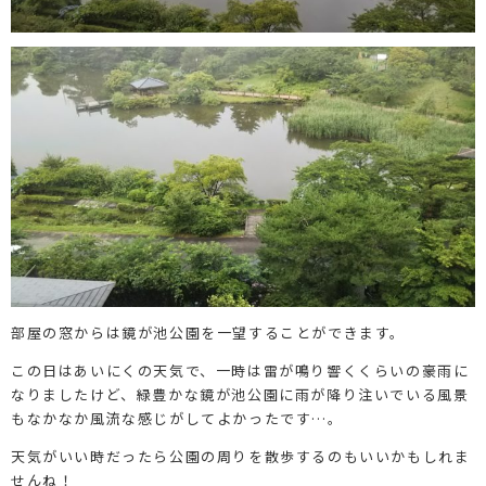
部屋の窓からは鏡が池公園を一望することができます。
この日はあいにくの天気で、一時は雷が鳴り響くくらいの豪雨に
なりましたけど、緑豊かな鏡が池公園に雨が降り注いでいる風景
もなかなか風流な感じがしてよかったです…。
天気がいい時だったら公園の周りを散歩するのもいいかもしれま
せんね！