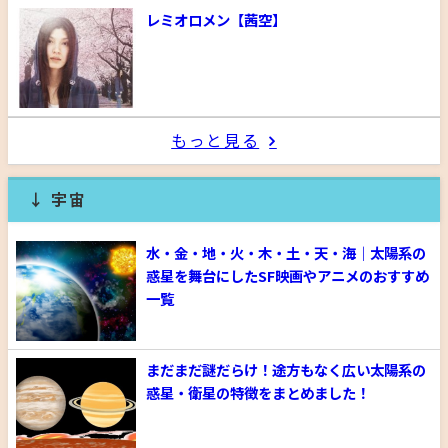
レミオロメン【茜空】
もっと見る
↓ 宇宙
水・金・地・火・木・土・天・海｜太陽系の
惑星を舞台にしたSF映画やアニメのおすすめ
一覧
まだまだ謎だらけ！途方もなく広い太陽系の
惑星・衛星の特徴をまとめました！