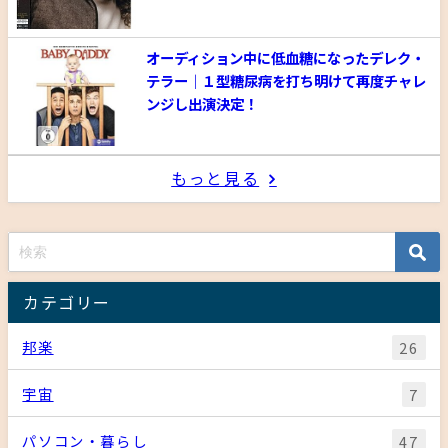
オーディション中に低血糖になったデレク・
テラー｜１型糖尿病を打ち明けて再度チャレ
ンジし出演決定！
もっと見る
カテゴリー
邦楽
26
宇宙
7
パソコン・暮らし
47