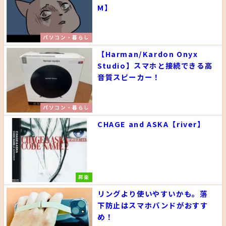
M】
パソコン・暮らし
【Harman/Kardon Onyx
Studio】スマホと接続できる高
音質スピーカー！
パソコン・暮らし
CHAGE and ASKA【river】
邦楽
リングより使いやすいかも。落
下防止はスマホバンドがおすす
め！