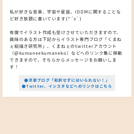
私が好きな音楽、宇宙や星座、IDDMに関することな
ど好き放題に書いています(*´з`)
有償でイラスト作成も受けさせていただきますので、
興味のある方は下記からイラスト専門ブログ「くまね
ぇ絵描き研究所」、くまねぇのtwitterアカウント
（@kumaneekumaneko）などへのリンク集に移動
できますので、そちらからメッセージをお願いしま
す！
●洋楽ブログ「和訳せずにはいられない！」
●Twitter、インスタなどへのリンクはこちら