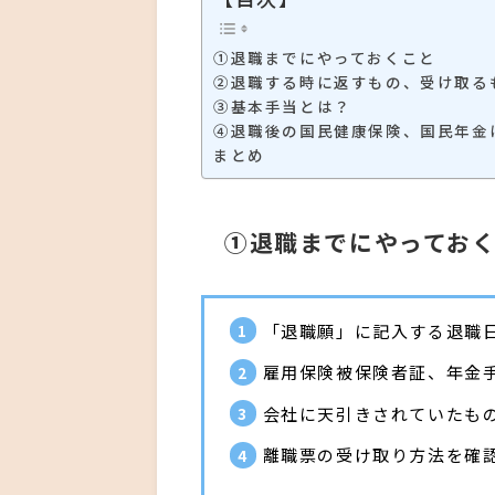
①退職までにやっておくこと
②退職する時に返すもの、受け取る
③基本手当とは？
④退職後の国民健康保険、国民年金
まとめ
①退職までにやってお
「退職願」に記入する退職
雇用保険被保険者証、年金
会社に天引きされていたも
離職票の受け取り方法を確