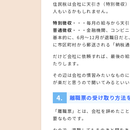
住民税は会社に天引き（特別徴収）
人もいるかもしれません。
特別徴収
・・・毎月の給与から天引
普通徴収
・・・金融機関、コンビニ
基本的に、6月～12月が退職日だ
に市区町村から郵送される「納税通
だけど会社に依頼すれば、最後の給
たりします。
その辺は会社の慣習みたいなものに
が楽だと思うので聞いてみるといい
4.
離職票の受け取り方法
「離職票」とは、会社を辞めたこと
要なものです。
なので、退職してもそのあと間をあ