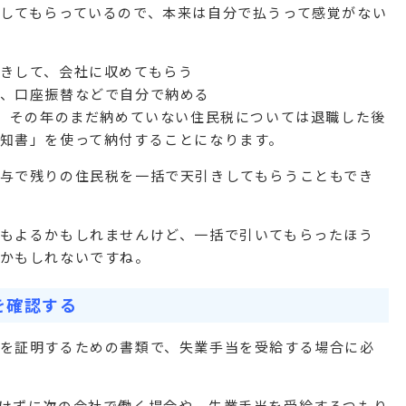
してもらっているので、本来は自分で払うって感覚がない
きして、会社に収めてもらう
、口座振替などで自分で納める
と、その年のまだ納めていない住民税については退職した後
知書」を使って納付することになります。
与で残りの住民税を一括で天引きしてもらうこともでき
もよるかもしれませんけど、一括で引いてもらったほう
かもしれないですね。
を確認する
を証明するための書類で、失業手当を受給する場合に必
けずに次の会社で働く場合や、失業手当を受給するつもり