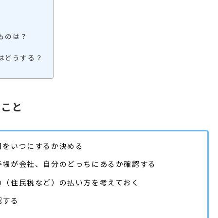
ものは？
はどうする？
くこと
日をいつにするか決める
手帳が会社、自分のどっちにあるか確認する
の（住民税など）の払い方を考えておく
認する