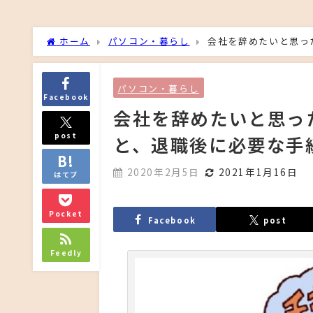
ホーム
パソコン・暮らし
会社を辞めたいと思っ
パソコン・暮らし
Facebook
会社を辞めたいと思っ
post
と、退職後に必要な手
2020年2月5日
2021年1月16日
はてブ
Pocket
Facebook
post
Feedly