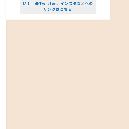
い！」●Twitter、インスタなどへの
リンクはこちら