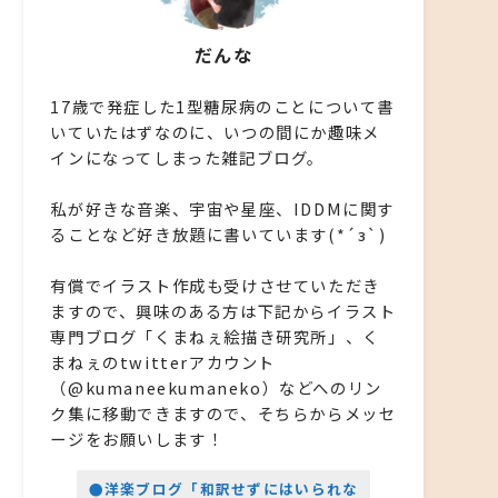
だんな
17歳で発症した1型糖尿病のことについて書
いていたはずなのに、いつの間にか趣味メ
インになってしまった雑記ブログ。
私が好きな音楽、宇宙や星座、IDDMに関す
ることなど好き放題に書いています(*´з`)
有償でイラスト作成も受けさせていただき
ますので、興味のある方は下記からイラスト
専門ブログ「くまねぇ絵描き研究所」、く
まねぇのtwitterアカウント
（@kumaneekumaneko）などへのリン
ク集に移動できますので、そちらからメッセ
ージをお願いします！
●洋楽ブログ「和訳せずにはいられな