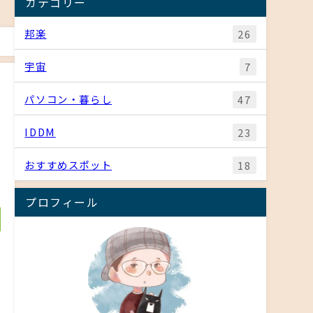
カテゴリー
邦楽
26
宇宙
7
パソコン・暮らし
47
IDDM
23
おすすめスポット
18
e
プロフィール