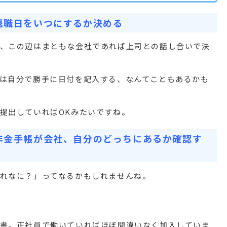
退職日をいつにするか決める
、この辺はまともな会社であれば上司との話し合いで決
は自分で勝手に日付を記入する、なんてこともあるかも
提出していればOKみたいですね。
年金手帳が会社、自分のどっちにあるか確認す
れなに？」ってなるかもしれませんね。
書。正社員で働いていればほぼ間違いなく加入していま