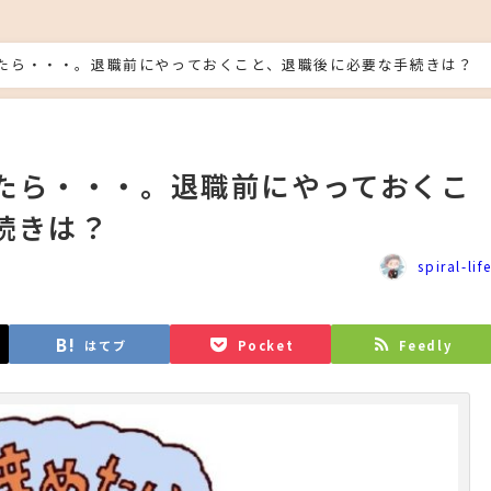
たら・・・。退職前にやっておくこと、退職後に必要な手続きは？
たら・・・。退職前にやっておくこ
続きは？
spiral-lif
はてブ
Pocket
Feedly