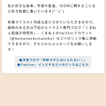
私が好きな音楽、宇宙や星座、IDDMに関することな
ど好き放題に書いています(*´з`)
有償でイラスト作成も受けさせていただきますので、
興味のある方は下記からイラスト専門ブログ「くまね
ぇ絵描き研究所」、くまねぇのtwitterアカウント
（@kumaneekumaneko）などへのリンク集に移動
できますので、そちらからメッセージをお願いしま
す！
●洋楽ブログ「和訳せずにはいられない！」
●Twitter、インスタなどへのリンクはこちら