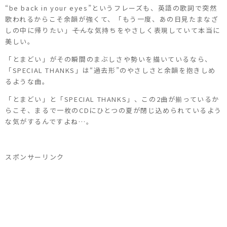
“be back in your eyes”というフレーズも、英語の歌詞で突然
歌われるからこそ余韻が強くて、「もう一度、あの日見たまなざ
しの中に帰りたい」――そんな気持ちをやさしく表現していて本当に
美しい。
「とまどい」がその瞬間のまぶしさや勢いを描いているなら、
「SPECIAL THANKS」は“過去形”のやさしさと余韻を抱きしめ
るような曲。
「とまどい」と「SPECIAL THANKS」、この2曲が揃っているか
らこそ、まるで一枚のCDにひとつの夏が閉じ込められているよう
な気がするんですよね…。
スポンサーリンク