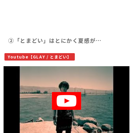
②「とまどい」はとにかく夏感が…
Youtube【GLAY / とまどい】