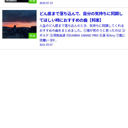
邦楽
2025.07.23
どん底まで落ち込んで、自分の気持ちに同調し
てほしい時におすすめの曲【邦楽】
人生のどん底まで落ち込んだとき、気持ちに同調してくれる
おすすめの曲をまとめました。①僕が死のうと思ったのは ②
ギルド ③深夜高速 ④DARMA GRAND PRIX ⑤涙 ⑥Any ⑦風に
邦楽
流離い ⑧P...
2021.05.07