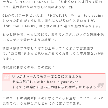
一方の「SPECIAL THANKS」は、「とまどい」とは打って変わ
って、夏の終わりのやさしい風のような一曲。
GLAYのバラードといえば、「HOWEVER」や「Winter, again」
といった名曲がすぐに思い浮かぶ人が多いかと思いますが、
「SPECIAL THANKS」はそれとはまた違った魅力があります。
もっと静かで、もっと私的で、まるでノスタルジックな短編小説
にメロディを乗せたような繊細さ。
情景や感情がやさしく浮かび上がってくるような言葉選び
で、“あの頃”をふっと思い出させてくれるような不思議な力があ
ります。
特に胸に刺さるのが、この歌詞：
いつかは…一人でもう一度ここに戻るような
そんな気がしてた be back in your eyes
まるでその場所に想い出の跡に忘れ物がまだあるようで
このパートは演奏が抑えめになるところに重なっていて、ふっと
息をのむような静けさとともに心に響いてきます。