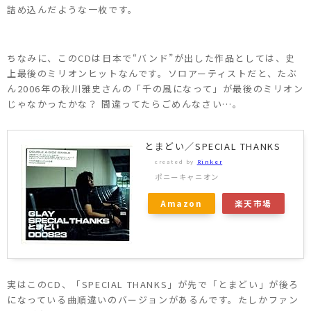
詰め込んだような一枚です。
ちなみに、このCDは日本で“バンド”が出した作品としては、史
上最後のミリオンヒットなんです。ソロアーティストだと、たぶ
ん2006年の秋川雅史さんの「千の風になって」が最後のミリオン
じゃなかったかな？ 間違ってたらごめんなさい…。
とまどい／SPECIAL THANKS
created by
Rinker
ポニーキャニオン
Amazon
楽天市場
実はこのCD、「SPECIAL THANKS」が先で「とまどい」が後ろ
になっている曲順違いのバージョンがあるんです。たしかファン