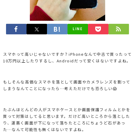
LINE
スマホって高いじゃないですか？iPhoneなんて中古で買ったって
10万円以上したりするし、Androidだって安くはないですよね。
もしそんな高価なスマホを落として画面やカメラレンズを割って
しまうなんてことになったら…考えただけでも恐ろしい😱
たぶんほとんどの人がスマホケースとか画面保護フィルムとかを
買って対策はしてると思います。だけど高いところから落とした
り、運悪く画面が下になって落ちたところにちょうど石があっ
た…なんて可能性も無くはないですよね。