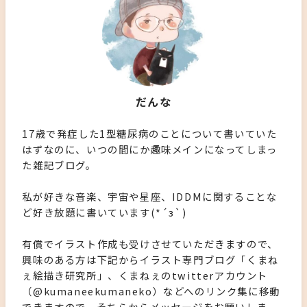
だんな
17歳で発症した1型糖尿病のことについて書いていた
はずなのに、いつの間にか趣味メインになってしまっ
た雑記ブログ。
私が好きな音楽、宇宙や星座、IDDMに関することな
ど好き放題に書いています(*´з`)
有償でイラスト作成も受けさせていただきますので、
興味のある方は下記からイラスト専門ブログ「くまね
ぇ絵描き研究所」、くまねぇのtwitterアカウント
（@kumaneekumaneko）などへのリンク集に移動
できますので、そちらからメッセージをお願いしま