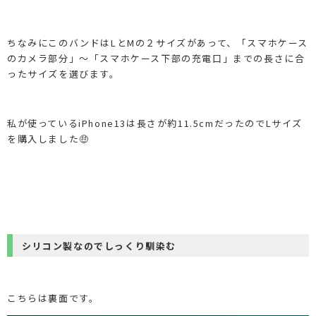
ちなみにこのバンドはLとMの２サイズがあって、「スマホケース
のカメラ部分」～「スマホケース下部の充電口」までの長さに合
ったサイズを選びます。
私が使っているiPhone13は長さが約11.5cmだったのでLサイズ
を購入しました🤑
シリコン製なのでしっくり馴染む
こちらは裏面です。