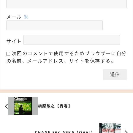
メール
※
サイト
次回のコメントで使用するためブラウザーに自分
の名前、メールアドレス、サイトを保存する。
槇原敬之【青春】
CHAGE and ASKA【river】