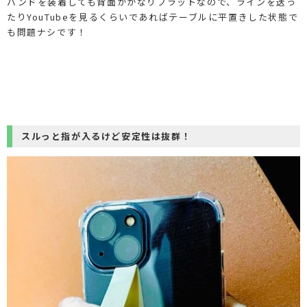
バンドを装着しても背面がかなりフラットなので、ラインを送っ
たりYouTubeを見るくらいであればテーブルに平置きした状態で
も問題ナシです！
スルっと指が入るけど安定性は抜群！