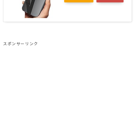
スポンサーリンク