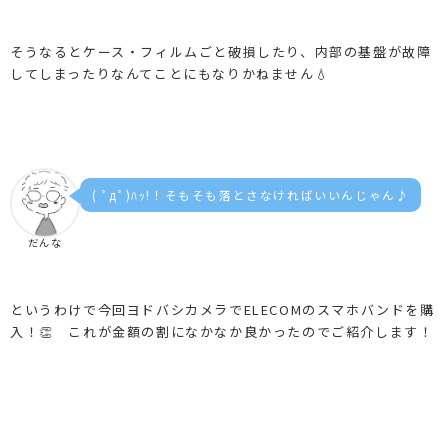
そうなるとケース・フィルムごと破損したり、内部の基盤が故障
してしまったりなんてことにもなりかねません💧
( ﾟдﾟ)ﾊｯ!！そもそも落とさなければいいんじゃん♪
だんな
というわけで今回ヨドバシカメラでELECOMのスマホバンドを購
入！👏 これが金額の割になかなか良かったのでご紹介します！