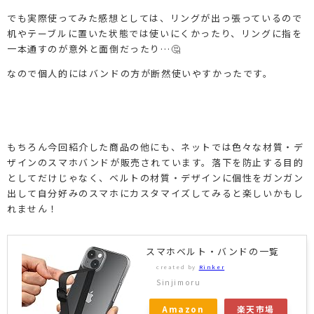
でも実際使ってみた感想としては、リングが出っ張っているので
机やテーブルに置いた状態では使いにくかったり、リングに指を
一本通すのが意外と面倒だったり…🤔
なので個人的にはバンドの方が断然使いやすかったです。
もちろん今回紹介した商品の他にも、ネットでは色々な材質・デ
ザインのスマホバンドが販売されています。落下を防止する目的
としてだけじゃなく、ベルトの材質・デザインに個性をガンガン
出して自分好みのスマホにカスタマイズしてみると楽しいかもし
れません！
スマホベルト・バンドの一覧
created by
Rinker
Sinjimoru
Amazon
楽天市場