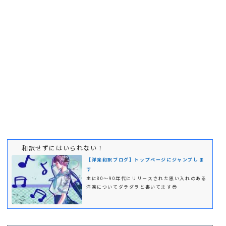
和訳せずにはいられない！
【洋楽和訳ブログ】トップページにジャンプしま
す
主に80～90年代にリリースされた思い入れのある
洋楽についてダラダラと書いてます😎