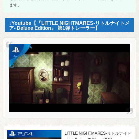
ます。
↓Youtube【『LITTLE NIGHTMARES-リトルナイトメ
ア- Deluxe Edition』 第1弾トレーラー】
LITTLE NIGHTMARES-リトルナイト