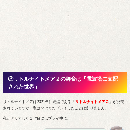
③リトルナイトメア２の舞台は「電波塔に支配
された世界」
リトルナイトメアは2021年に続編である「
リトルナイトメア２
」が発売
されていますが、私は２はまだプレイしたことはありません。
私がクリアした１作目にはプレイ中に、