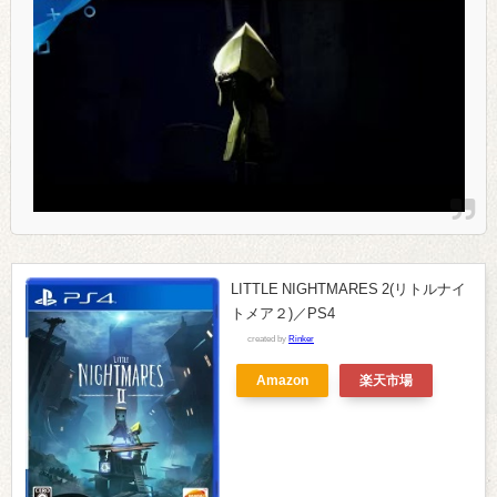
LITTLE NIGHTMARES 2(リトルナイ
トメア２)／PS4
created by
Rinker
Amazon
楽天市場