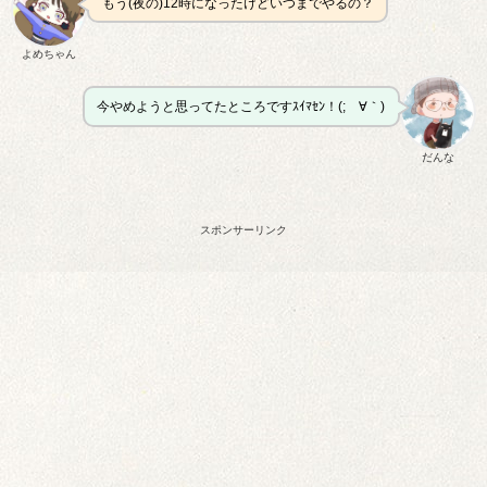
もう(夜の)12時になったけどいつまでやるの？
よめちゃん
今やめようと思ってたところですｽｲﾏｾﾝ！(;´∀｀)
だんな
スポンサーリンク