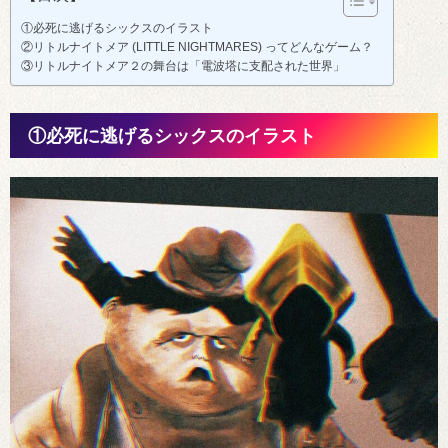
①必死に逃げるシックスのイラスト
②リトルナイトメア (LITTLE NIGHTMARES) ってどんなゲーム？
③リトルナイトメア２の舞台は「電波塔に支配された世界」
①必死に逃げるシックスのイラスト