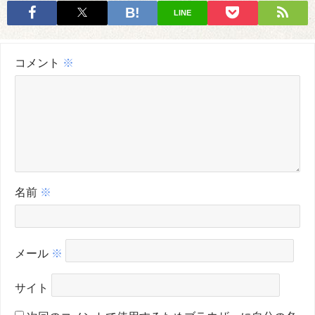
LINE
コメント
※
名前
※
メール
※
サイト