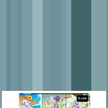
X.com