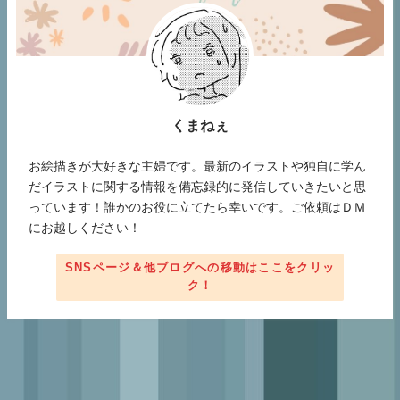
くまねぇ
お絵描きが大好きな主婦です。最新のイラストや独自に学ん
だイラストに関する情報を備忘録的に発信していきたいと思
っています！誰かのお役に立てたら幸いです。ご依頼はＤＭ
にお越しください！
SNSページ＆他ブログへの移動はここをクリッ
ク！