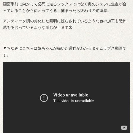
画面手前に向かって必死に走るシックスではなく奥のシェフに焦点が合
っていることから伝わってくる、捕まったら終わりの絶望感。
アンティーク調の劣化した照明に照らされているような色の加工も恐怖
感をあおっているような感じがします😨
▼ちなみにこちらは嫁ちゃんが描いた過程がわかるタイムラプス動画で
す。